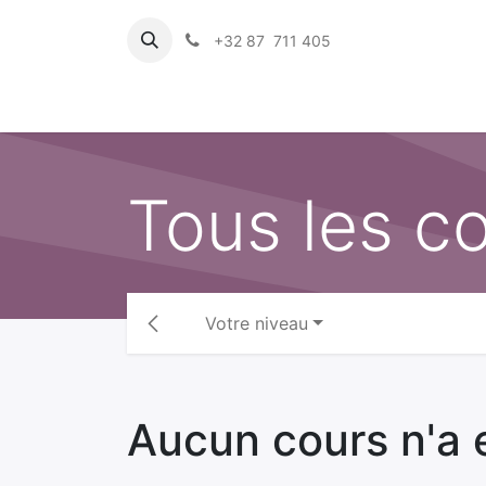
+32 87 711 405
Accuei
Tous les c
Votre niveau
Aucun cours n'a 