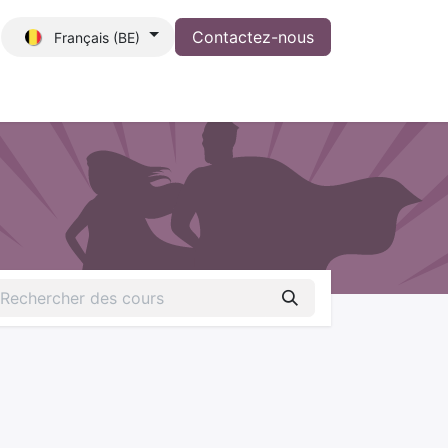
Contactez-nous
Français (BE)
ration