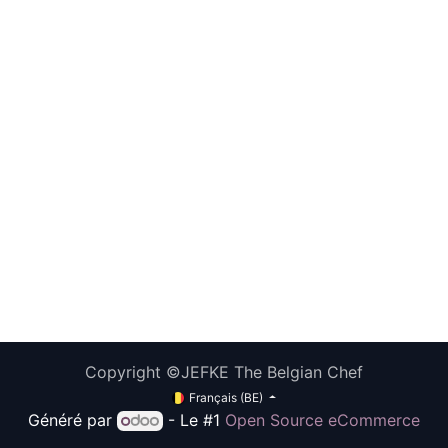
Copyright ©JEFKE The Belgian Chef
Français (BE)
Généré par
- Le #1
Open Source eCommerce