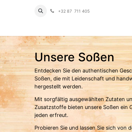
+32 87 711 405
Startsei
Unsere Soßen
Entdecken Sie den authentischen Gesc
Soßen, die mit Leidenschaft und han
hergestellt werden.
Mit sorgfältig ausgewählten Zutaten u
Zusatzstoffe bieten unsere Soßen ein 
jeden erfreut.
Probieren Sie und lassen Sie sich von de