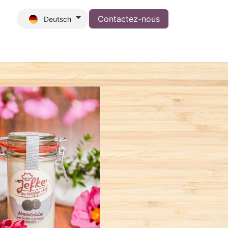
Contactez-nous
Deutsch
iration