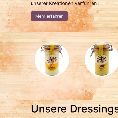
unserer Kreationen verführen !
Mehr erfahren
Unsere Dressing